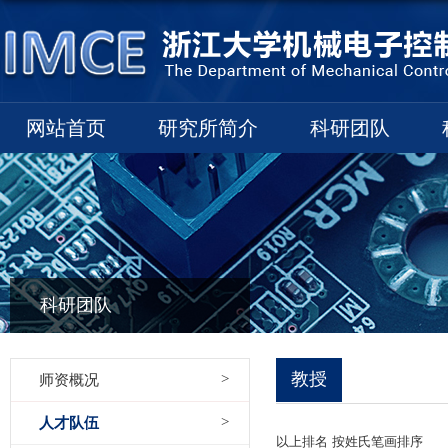
网站首页
研究所简介
科研团队
科研团队
教授
师资概况
人才队伍
以上排名 按姓氏笔画排序