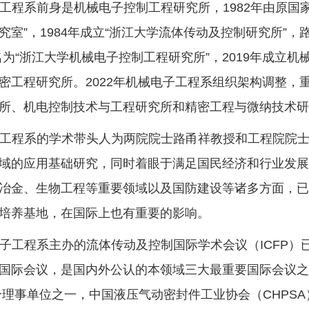
工程系前身是机械电子控制工程研究所，1982年由原国
究室”，1984年成立“浙江大学流体传动及控制研究所”，
名为“浙江大学机械电子控制工程研究所”，2019年成立
密工程研究所。2022年机械电子工程系组织架构调整，
所、机电控制技术与工程研究所和精密工程与微纳技术研
工程系的学术带头人为两院院士路甬祥教授和工程院院
域的应用基础研究，同时着眼于满足国民经济和行业发
冶金、生物工程等重要领域以及国防建设等诸多方面，
培养基地，在国际上也有重要的影响。
子工程系主办的流体传动及控制国际学术会议（ICFP
国际会议，是国内外公认的本领域三大最重要国际会议
5个理事单位之一，中国液压气动密封件工业协会（CHPS