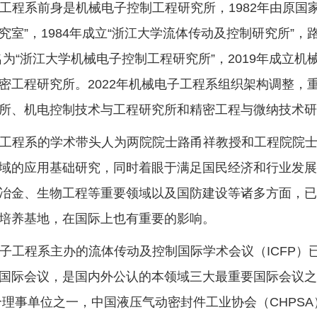
工程系前身是机械电子控制工程研究所，1982年由原国
究室”，1984年成立“浙江大学流体传动及控制研究所”，
名为“浙江大学机械电子控制工程研究所”，2019年成立
密工程研究所。2022年机械电子工程系组织架构调整，
所、机电控制技术与工程研究所和精密工程与微纳技术研
工程系的学术带头人为两院院士路甬祥教授和工程院院
域的应用基础研究，同时着眼于满足国民经济和行业发
冶金、生物工程等重要领域以及国防建设等诸多方面，
培养基地，在国际上也有重要的影响。
子工程系主办的流体传动及控制国际学术会议（ICFP
国际会议，是国内外公认的本领域三大最重要国际会议
5个理事单位之一，中国液压气动密封件工业协会（CHPS