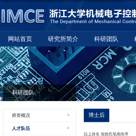
网站首页
研究所简介
科研团队
科研团队
博士后
师资概况
人才队伍
以上排名 按姓氏笔画排序