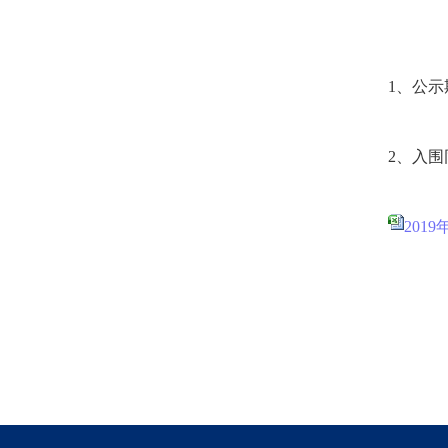
1、公示
2、入围
201