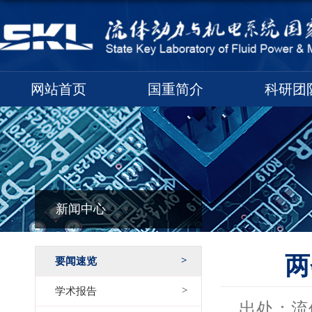
网站首页
国重简介
科研团
新闻中心
两
要闻速览
学术报告
出处：流