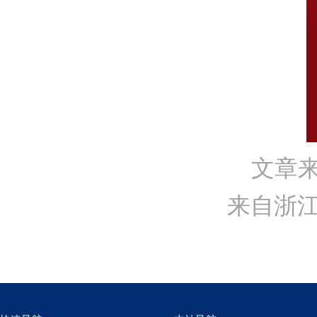
文章
来自浙