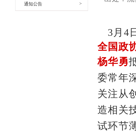
通知公告
3月
全国政
杨华勇
委常年
关注从
造相关
试环节