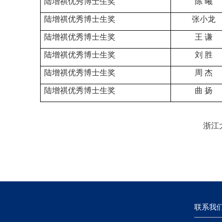
陆增祺优秀博士生奖
陈
曦
陆增祺优秀博士生奖
张小龙
陆增祺优秀博士生奖
王
谦
陆增祺优秀博士生奖
刘
胜
陆增祺优秀博士生奖
周
杰
陆增祺优秀博士生奖
曲
扬
浙江
联系我