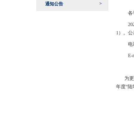
通知公告
各
20
1）。
公
电
E-
为更
年度
“