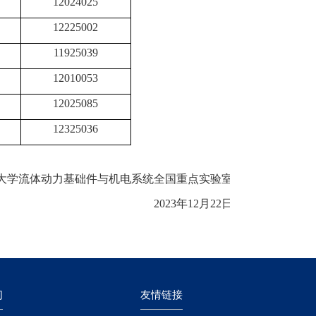
12024025
12225002
11925039
12010053
12025085
12325036
大学
流体动力基础件与机电系统全国重点实验室
2023年12
月
22
日
们
友情链接