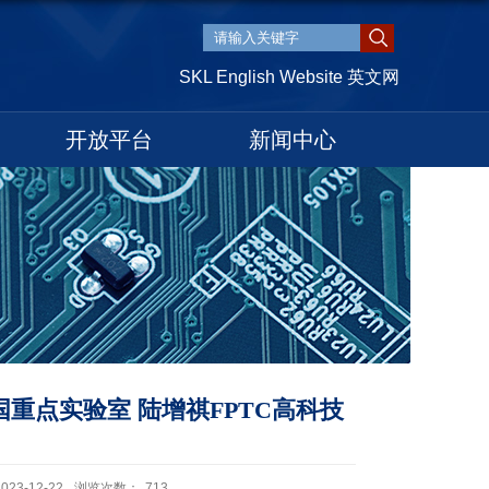
SKL English Website 英文网
开放平台
新闻中心
重点实验室 陆增祺FPTC高科技
3-12-22
浏览次数：
713