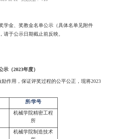
奖学金、奖教金名单公示（具体名单见附件
，请于公示日期截止前反映。
公示（
202
3
年度）
激励作用，保证评奖过程的公平公正，现将202
3
所
/学号
机械学院精密工程
所
机械学院制造技术