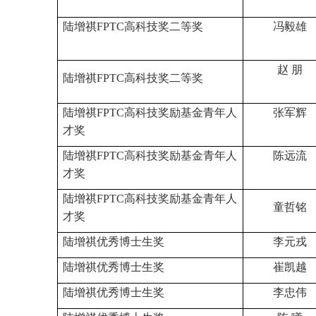
陆增祺
FPTC
高科技奖二等奖
冯毅雄
赵
朋
陆增祺
FPTC
高科技奖二等奖
陆增祺
FPTC
高科技奖励基金青年人
张军辉
才奖
陆增祺
FPTC
高科技奖励基金青年人
陈远流
才奖
陆增祺
FPTC
高科技奖励基金青年人
童哲铭
才奖
陆增祺优秀博士生奖
李元戎
陆增祺优秀博士生奖
崔凯越
陆增祺优秀博士生奖
李忠伟