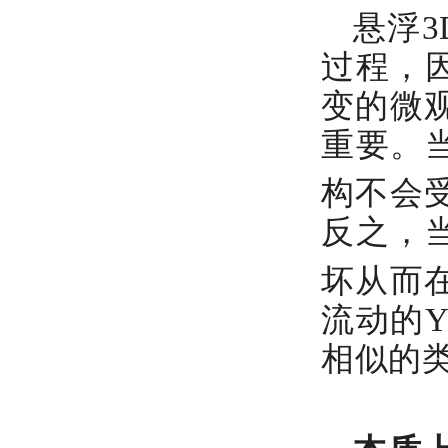
悬浮
过程，
变的微观
重要。当
构不会
反之，当
坏从而
流动的
相似的