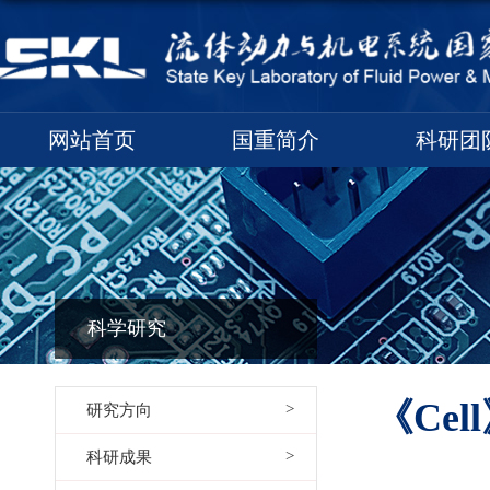
网站首页
国重简介
科研团
科学研究
《Ce
研究方向
科研成果