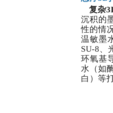
复杂3
沉积的
性的情况
温敏墨
SU-8
环氧基导
水（如
白）等打