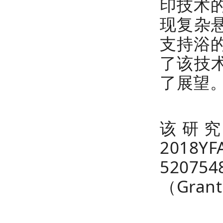
印技术
现复杂悬
支持浴
了该技
了展望
该研究
2018Y
5207
（Grant