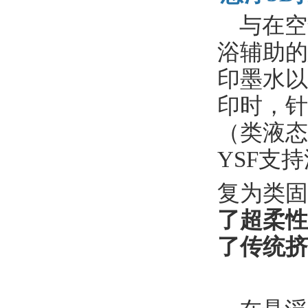
与在空
浴辅助的
印墨水以
印时，针
（类液态
YSF支
复为类固
了超柔性
了传统挤