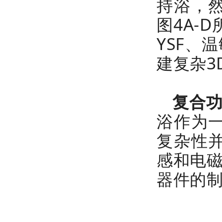
持浴，
图4A-
YSF、
建复杂3
复合
浴作为
复杂性
感和电磁
器件的