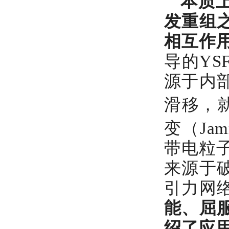
本质
发重组
相互作
导的Y
源于内
滑移，
变（Jam
带电粒
来源于
引力网
能、屈
绍了应用