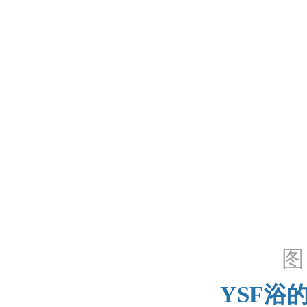
图
YSF浴