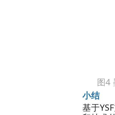
图4
小结
基于YS