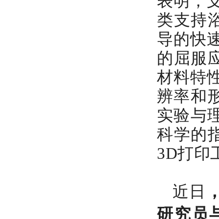
表明，
类支持
导的快速
的屈服
材料特
辨率和
实验与理
科学的
3D打
近日
研究
员