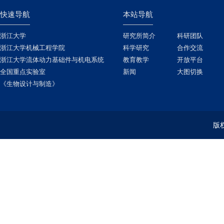
快速导航
本站导航
浙江大学
研究所简介
科研团队
浙江大学机械工程学院
科学研究
合作交流
浙江大学流体动力基础件与机电系统
教育教学
开放平台
全国重点实验室
新闻
大图切换
《生物设计与制造》
版权