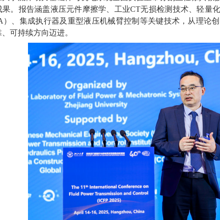
成果。报告涵盖液压元件摩擦学、工业
CT
无损检测技术、轻量
A
）
、集成执行器及重型液压机械臂控制等关键技术，从理论创
靠、可持续方向迈进。