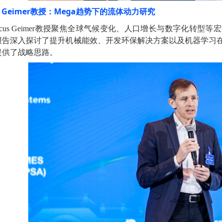
 Geimer
教授：Mega趋势下的流体动力研究
cus Geimer
教授聚焦全球气候变化、人口增长与数字化转型等宏
报告深入探讨了提升机械能效、开发环保解决方案以及机器学习
提供了战略思路。