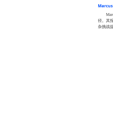
Marcus
Mar
径。其
杂挑战