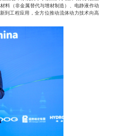
化材料（
非金属替代与增材制造）、电静液作动
新到工程应用，全方位推动流体动力技术向高