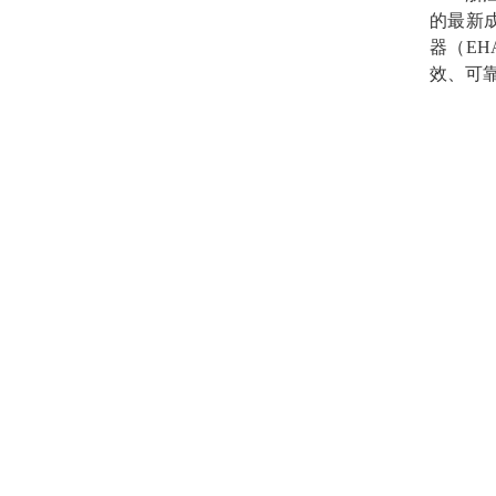
的最新
器（
EH
效、可