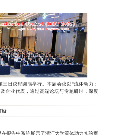
第三日议程圆满举行。本届会议以“流体动力：
家及企业代表，通过高端论坛与专题研讨，深度
前沿
授在报告中系统展示了浙江大
学流体动力实验室