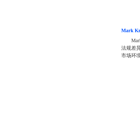
Mark Kr
Mar
法规差
市场环