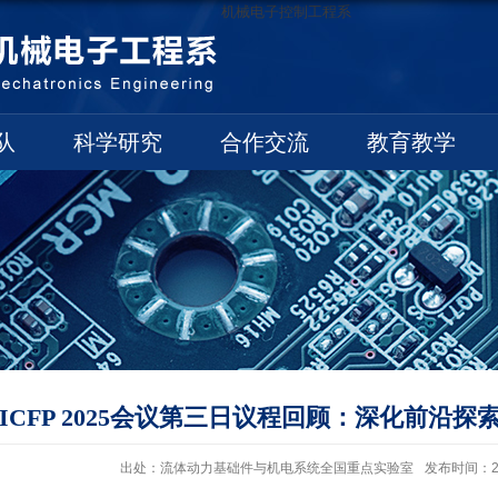
机械电子控制工程系
队
科学研究
合作交流
教育教学
ICFP 2025会议第三日议程回顾：深化前沿
出处：流体动力基础件与机电系统全国重点实验室
发布时间：202