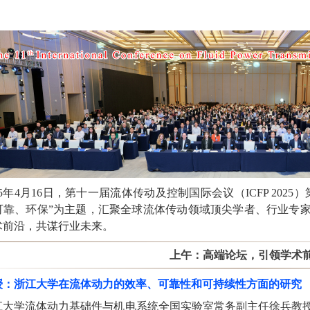
5
年
4
月
16
日，第十一届流体传动及控制国际会议（
ICFP 2025
）
可靠、环保”为主题，汇聚全球流体传动领域顶尖学者、行业专
术前沿，共谋行业未来。
上午：高端论坛，引领学术
授：浙江大学在流体动力的效率、可靠性和可持续性方面的研究
江大学流体动力基础件与机电系统全国实验室常务副主任徐兵教