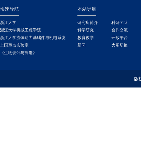
快速导航
本站导航
浙江大学
研究所简介
科研团队
浙江大学机械工程学院
科学研究
合作交流
浙江大学流体动力基础件与机电系统
教育教学
开放平台
全国重点实验室
新闻
大图切换
《生物设计与制造》
版权