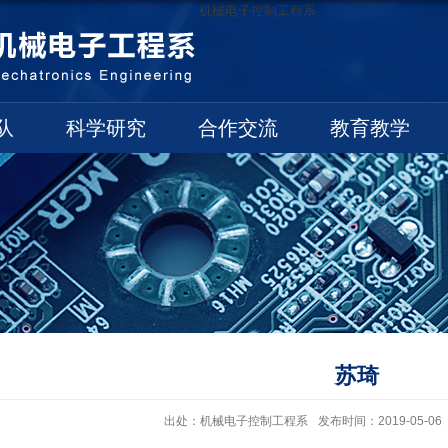
机械电子控制工程系
队
科学研究
合作交流
教育教学
苏琦
出处：机械电子控制工程系
发布时间：2019-05-06